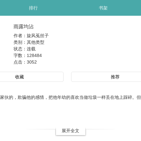
排行
书架
雨露均沾
作者：旋风菟丝子
类别：其他类型
状态：连载
字数：128484
点击：
3052
收藏
推荐
家伙的，欺骗他的感情，把他年幼的喜欢当做垃圾一样丢在地上踩碎。但
展开全文