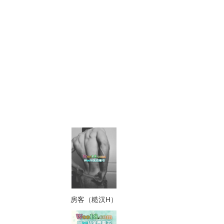
房客（糙汉H）