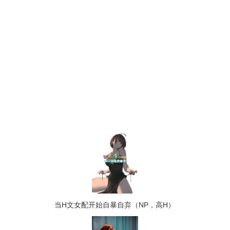
当H文女配开始自暴自弃（NP，高H）