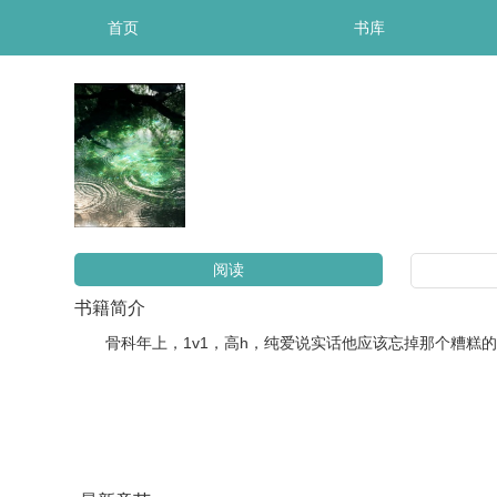
首页
书库
阅读
书籍简介
骨科年上，1v1，高h，纯爱说实话他应该忘掉那个糟糕的