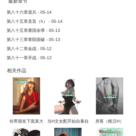
最新章节
第八十六章退兵 - 05-14
第八十五章圣旨（h） - 05-14
第八十五章褒国余孽 - 05-13
第八十三章青阳国破 - 05-13
第八十二章金战 - 05-12
第八十一章开战 - 05-12
相关作品
你男朋友下面真大
当H文女配开始自暴自
房客（糙汉H）
（校园 np 高h）
弃（NP，高H）