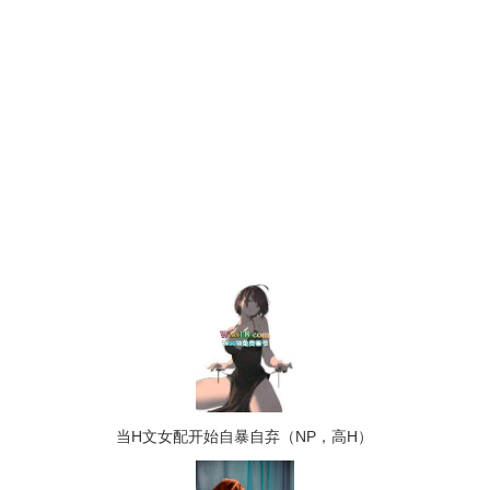
当H文女配开始自暴自弃（NP，高H）