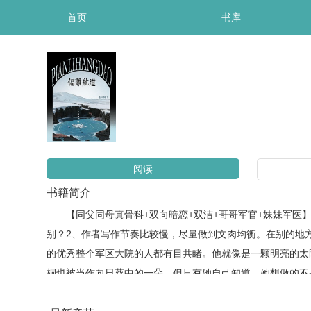
首页
书库
阅读
书籍简介
【同父同母真骨科+双向暗恋+双洁+哥哥军官+妹妹军医】
别？2、作者写作节奏比较慢，尽量做到文肉均衡。在别的地
的优秀整个军区大院的人都有目共睹。他就像是一颗明亮的太
桐也被当作向日葵中的一朵，但只有她自己知道，她想做的不
和口嫌体正直哥哥……年龄差不小，所以前期只有哥是军人）