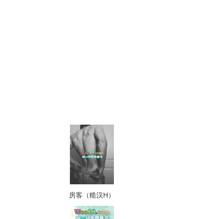
房客（糙汉H）