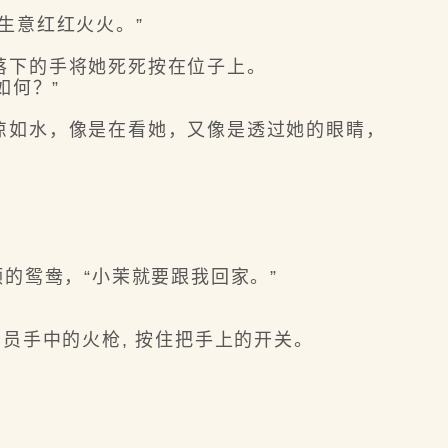
生意红红火火。”
下的手将她死死按在位子上。
如何？”
如水，像是在看她，又像是透过她的眼睛，
”
的鸳鸯，“小茉就要跟我回家。”
员手中的火枪, 按住把手上的开关。
。